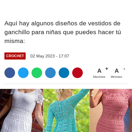
Aquí hay algunos diseños de vestidos de
ganchillo para niñas que puedes hacer tú
misma:
02 May 2023 - 17:07
CROCHET
A
A
Maximize
Minimize