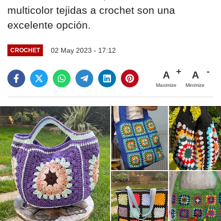
multicolor tejidas a crochet son una
excelente opción.
02 May 2023 - 17:12
CROCHET
A
A
Maximize
Minimize