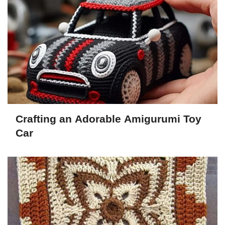
Crafting an Adorable Amigurumi Toy
Car