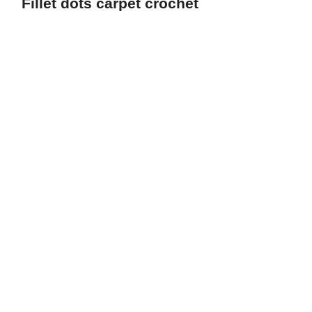
Fillet dots carpet crochet