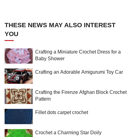
THESE NEWS MAY ALSO INTEREST
YOU
Crafting a Miniature Crochet Dress for a
Baby Shower
Crafting an Adorable Amigurumi Toy Car
Crafting the Firenze Afghan Block Crochet
Pattern
Fillet dots carpet crochet
Crochet a Charming Star Doily