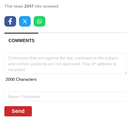
This news
2347
hits received.
COMMENTS
Send